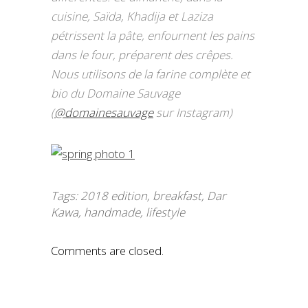
cuisine, Saïda, Khadija et Laziza
pétrissent la pâte, enfournent les pains
dans le four, préparent des crêpes.
Nous utilisons de la farine complète et
bio du Domaine Sauvage
(
@domainesauvage
sur Instagram)
Tags:
2018 edition
,
breakfast
,
Dar
Kawa
,
handmade
,
lifestyle
Comments are closed.