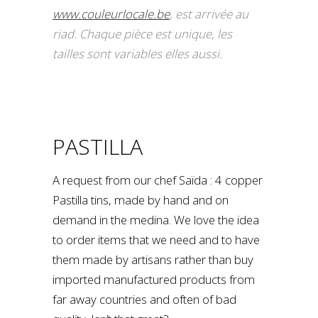
www.couleurlocale.be
​, est arrivée au
riad. Chaque pièce est unique, les
tailles sont variables elles aussi.
PASTILLA
A request from our chef Saïda : 4 copper
Pastilla tins, made by hand and on
demand in the medina. We love the idea
to order items that we need and to have
them made by artisans rather than buy
imported manufactured products from
far away countries and often of bad