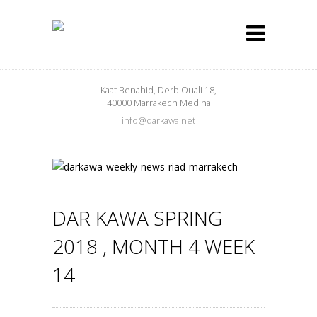
Kaat Benahid, Derb Ouali 18,
40000 Marrakech Medina
info@darkawa.net
DAR KAWA SPRING
2018 , MONTH 4 WEEK
14