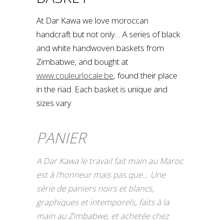
​At Dar Kawa we love moroccan
handcraft but not only… A series of black
and white handwoven ​baskets from
Zimbabwe, and bought at
www.couleurlocale.be
, found their place
in the riad. Each basket is unique and
sizes vary.
PANIER
A Dar Kawa le travail fait main au Maroc
est à l’honneur mais pas que… Une
série de paniers noirs et blancs,
graphiques et intemporels, faits à la
main au Zimbabwe​,​ et acheté​e​ chez